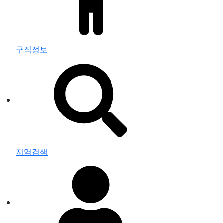
구직정보
지역검색