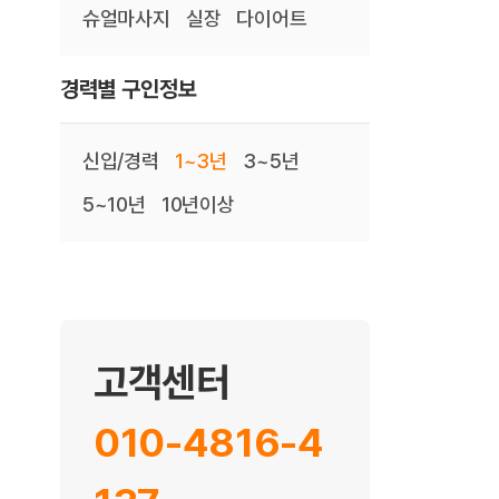
슈얼마사지
실장
다이어트
경력별 구인정보
신입/경력
1~3년
3~5년
5~10년
10년이상
고객센터
010-4816-4