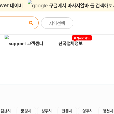
네이버
구글
에서
마사지알바
를 검색해보
지역선택
마사지가이드
고객센터
전국업체정보
김천시
문경시
상주시
안동시
영주시
영천시