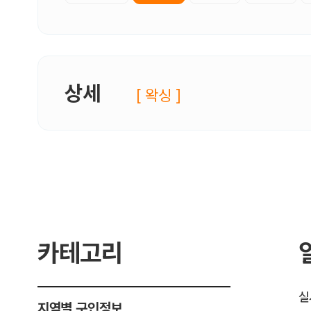
상세
[ 왁싱 ]
카테고리
실
지역별 구인정보