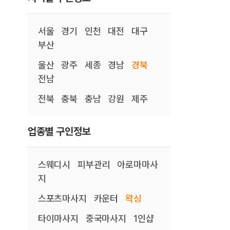
서울
경기
인천
대전
대구
부산
울산
광주
세종
경남
경북
전남
전북
충북
충남
강원
제주
업종별 구인정보
스웨디시
피부관리
아로마마사
지
스포츠마사지
카운터
왁싱
타이마사지
중국마사지
1인샵