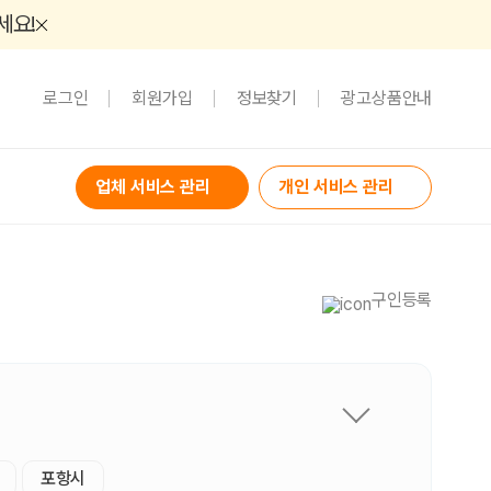
세요!
로그인
회원가입
정보찾기
광고상품안내
업체 서비스 관리
개인 서비스 관리
구인등록
포항시