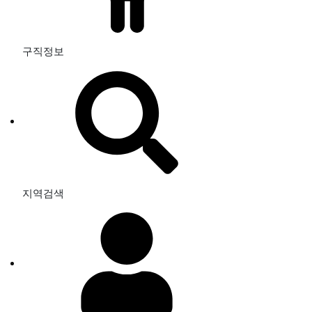
구직정보
지역검색