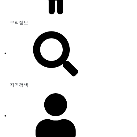
구직정보
지역검색