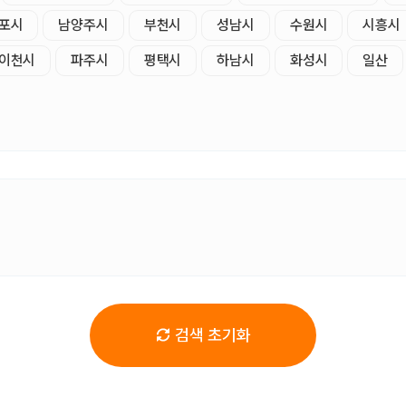
포시
남양주시
부천시
성남시
수원시
시흥시
이천시
파주시
평택시
하남시
화성시
일산
검색 초기화