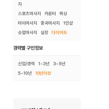
지
스포츠마사지
카운터
왁싱
타이마사지
중국마사지
1인샵
슈얼마사지
실장
다이어트
경력별 구인정보
신입/경력
1~3년
3~5년
5~10년
10년이상