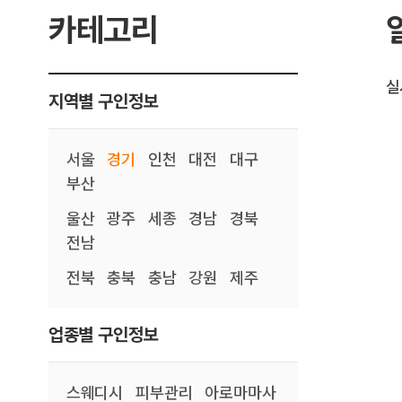
카테고리
실
지역별 구인정보
서울
경기
인천
대전
대구
부산
울산
광주
세종
경남
경북
전남
전북
충북
충남
강원
제주
업종별 구인정보
스웨디시
피부관리
아로마마사