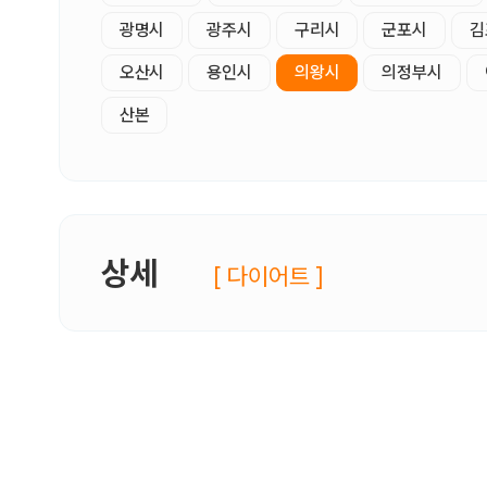
광명시
광주시
구리시
군포시
김
오산시
용인시
의왕시
의정부시
산본
상세
[ 다이어트 ]