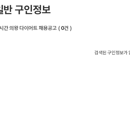
일반 구인정보
전체 목록
시간 의왕 다이어트 채용공고
(
0
건 )
검색된 구인정보가