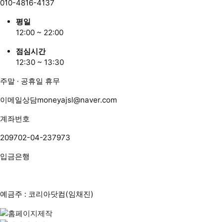
010-4816-4137
평일
12:00 ~ 22:00
점심시간
12:30 ~ 13:30
주말 · 공휴일 휴무
이메일상담
moneyajsl@naver.com
계좌번호
209702-04-237973
입금은행
예금주 : 코리아닷컴(임채진)