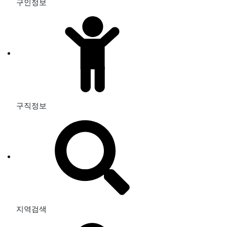
구인정보
구직정보
지역검색