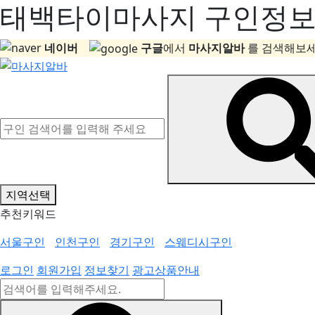
태백타이마사지 구인정보, 
네이버
구글
에서
마사지알바
를 검색해보세
지역선택
추천키워드
서울구인
인천구인
경기구인
스웨디시구인
로그인
회원가입
정보찾기
광고상품안내