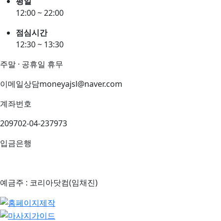
평일
12:00 ~ 22:00
점심시간
12:30 ~ 13:30
주말 · 공휴일 휴무
이메일상담
moneyajsl@naver.com
계좌번호
209702-04-237973
입금은행
예금주 : 코리아닷컴(임채진)