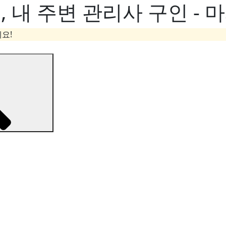
내 주변 관리사 구인 - 
요!