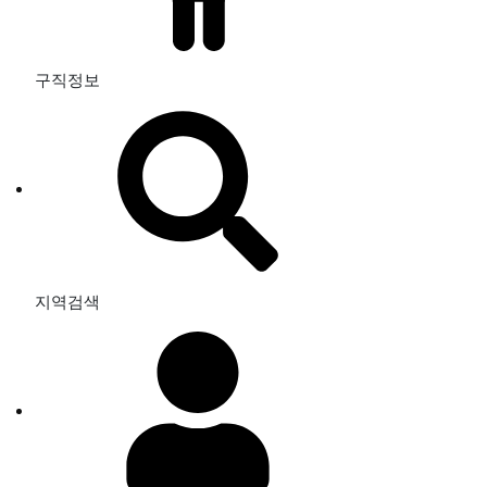
구직정보
지역검색