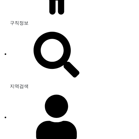
구직정보
지역검색