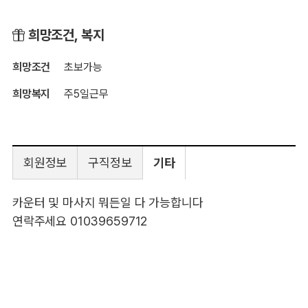
희망조건, 복지
희망조건
초보가능
희망복지
주5일근무
회원정보
구직정보
기타
카운터 및 마사지 뭐든일 다 가능합니다
연락주세요 01039659712