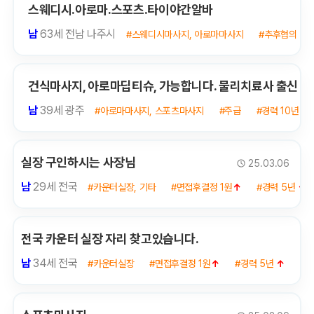
스웨디시.아로마.스포츠.타이야간알바
남
63세 전남 나주시
#스웨디시마사지, 아로마마사지
#추후협의
건식마사지, 아로마딥티슈, 가능합니다. 물리치료사 출신
남
39세 광주
#아로마마사지, 스포츠마사지
#주급
#경력 10년
↑
실장 구인하시는 사장님
25.03.06
남
29세 전국
#카운터실장, 기타
#면접후결정 1원
↑
#경력 5년
↑
전국 카운터 실장 자리 찾고있습니다.
남
34세 전국
#카운터실장
#면접후결정 1원
↑
#경력 5년
↑