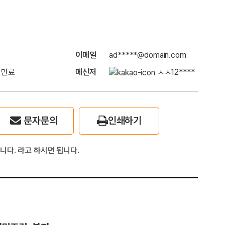
)
이메일
ad*****@domain.com
 만료
메신저
ㅅㅅ12****
문자문의
인쇄하기
니다. 라고 하시면 됩니다.