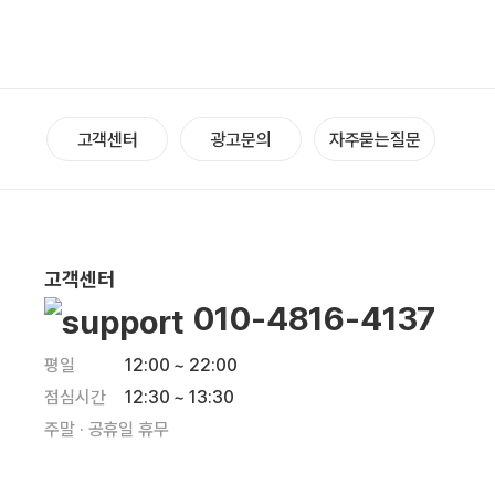
고객센터
광고문의
자주묻는질문
고객센터
010-4816-4137
평일
12:00 ~ 22:00
점심시간
12:30 ~ 13:30
주말 · 공휴일 휴무