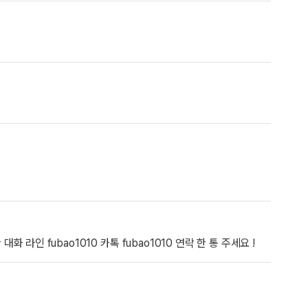
라인 fubao1010 카톡 fubao1010 연락 한 통 주세요 !