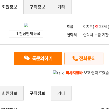
회원정보
구직정보
기타
이름
이지* (
여
23세 
1 관심인재 등록
연락처
연락처 노출 기간
톡문의하기
전화문의
마사지알바
보고 연락 드렸습
회원정보
구직정보
기타