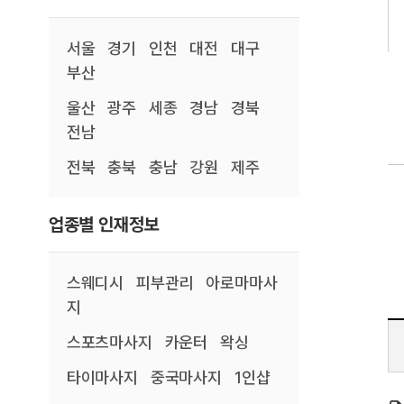
서울
경기
인천
대전
대구
부산
울산
광주
세종
경남
경북
전남
전북
충북
충남
강원
제주
업종별 인재정보
스웨디시
피부관리
아로마마사
지
스포츠마사지
카운터
왁싱
타이마사지
중국마사지
1인샵