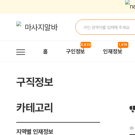
부천구인합니다 > 구직정보 | 마사지알바
3,833
1,619
홈
구인정보
인재정보
구직정보
카테고리
지역별 인재정보