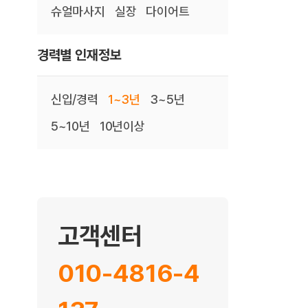
슈얼마사지
실장
다이어트
경력별 인재정보
신입/경력
1~3년
3~5년
5~10년
10년이상
고객센터
010-4816-4