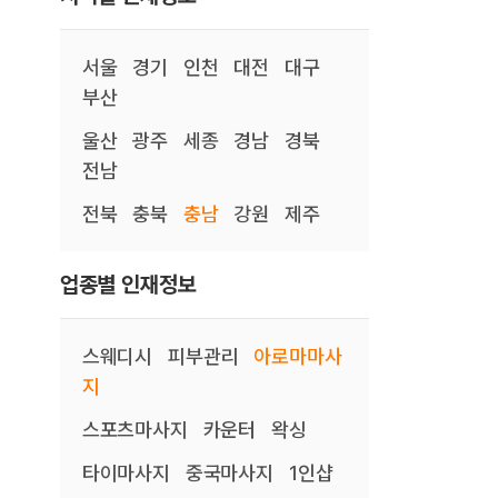
서울
경기
인천
대전
대구
부산
울산
광주
세종
경남
경북
전남
전북
충북
충남
강원
제주
업종별 인재정보
스웨디시
피부관리
아로마마사
지
스포츠마사지
카운터
왁싱
타이마사지
중국마사지
1인샵