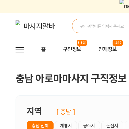
충남아로마마사지 구직정보, 내 주변 구직자 정보 - 마사지알바
3,831
1,619
홈
구인정보
인재정보
충남 아로마마사지 구직정보
지역
[ 충남 ]
충남 전체
계룡시
공주시
논산시