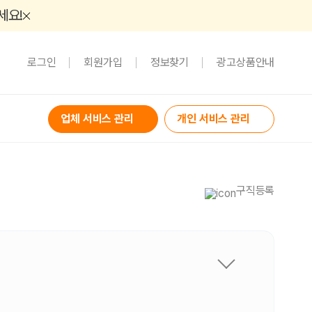
세요!
로그인
회원가입
정보찾기
광고상품안내
업체 서비스 관리
개인 서비스 관리
구직등록