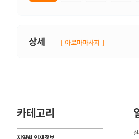
상세
[ 아로마마사지 ]
카테고리
실
지역별 인재정보