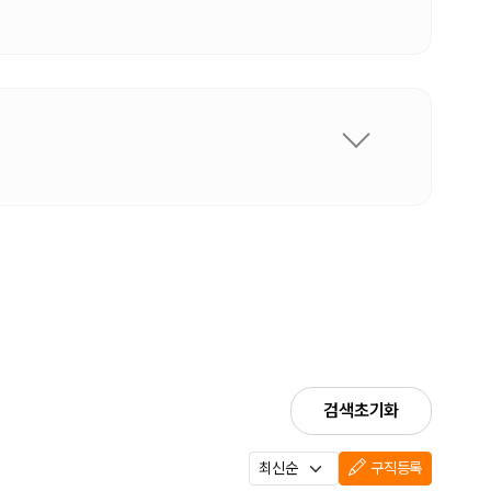
검색초기화
구직등록