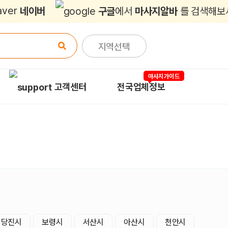
네이버
구글
에서
마사지알바
를 검색해보
지역선택
마사지가이드
고객센터
전국업체정보
당진시
보령시
서산시
아산시
천안시