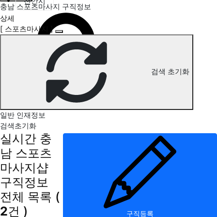
천안시
충남 스포츠마사지 구직정보
상세
[ 스포츠마사지 ]
검색 초기화
일반 인재정보
검색초기화
실시간 충
남 스포츠
마사지샵
구직정보
전체 목록
(
2
건 )
구직등록