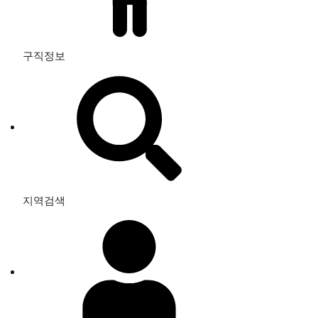
구직정보
지역검색