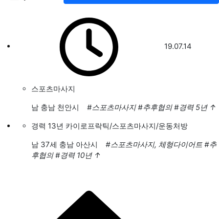
19.07.14
스포츠마사지
남
충남 천안시
#스포츠마사지
#추후협의
#경력 5년
↑
경력 13년 카이로프락틱/스포츠마사지/운동처방
남
37세 충남 아산시
#스포츠마사지, 체형다이어트
#추
후협의
#경력 10년
↑