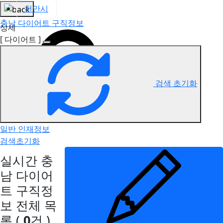
천안시
충남 다이어트 구직정보
상세
[ 다이어트 ]
검색 초기화
일반 인재정보
검색초기화
실시간 충
남 다이어
트 구직정
보
전체 목
록
(
0
건 )