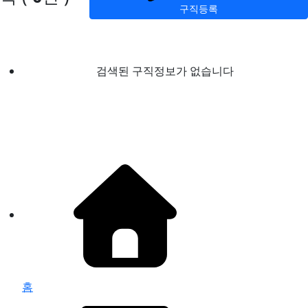
구직등록
검색된 구직정보가 없습니다
홈