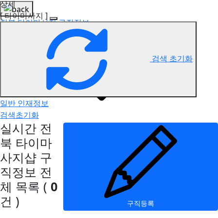
상세
[ 타이마사지 ]
전북 타이마사지 구직정보
검색 초기화
일반 인재정보
검색초기화
실시간 전
북 타이마
사지샵 구
직정보
전
체 목록
(
0
건 )
구직등록