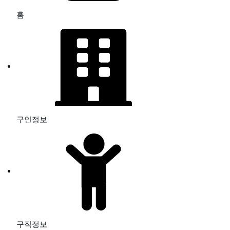
홈
구인정보
구직정보