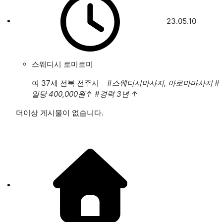
23.05.10
스웨디시 로미로미
여
37세 전북 전주시
#스웨디시마사지, 아로마마사지
#
일당 400,000원
↑
#경력 3년
↑
더이상 게시물이 없습니다.