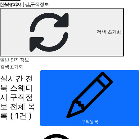
전북 스웨디시 구직정보
[ 스웨디시 ]
검색 초기화
일반 인재정보
검색초기화
실시간 전
북 스웨디
시 구직정
보
전체 목
록
(
1
건 )
구직등록