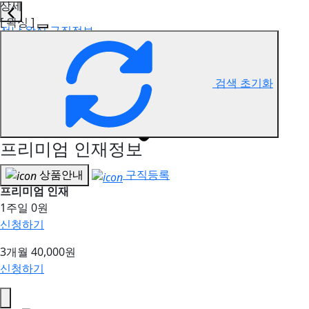
상세
[ 왁싱 ]
전남 왁싱 구직정보
검색 초기화
프리미엄 인재정보
상품안내
구직등록
프리미엄 인재
1주일
0원
신청하기
3개월
40,000원
신청하기