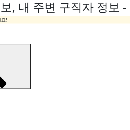
, 내 주변 구직자 정보 
요!