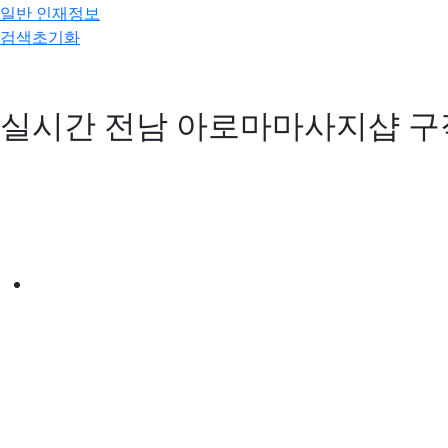
일반 인재정보
검색초기화
실시간 전남 아로마마사지샵 