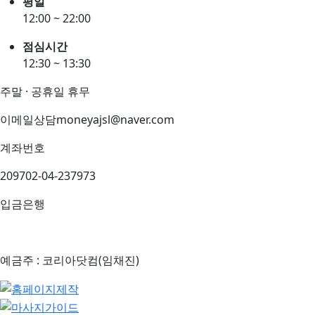
평일
12:00 ~ 22:00
점심시간
12:30 ~ 13:30
주말 · 공휴일 휴무
이메일상담
moneyajsl@naver.com
계좌번호
209702-04-237973
입금은행
예금주 : 코리아닷컴(임채진)