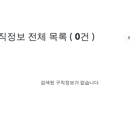
구직정보
전체 목록
(
0
건 )
검색된 구직정보가 없습니다