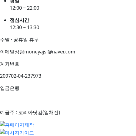
평일
12:00 ~ 22:00
점심시간
12:30 ~ 13:30
주말 · 공휴일 휴무
이메일상담
moneyajsl@naver.com
계좌번호
209702-04-237973
입금은행
예금주 : 코리아닷컴(임채진)