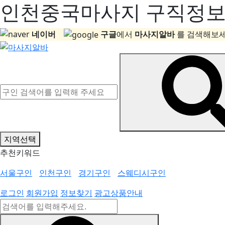
인천중국마사지 구직정보, 
네이버
구글
에서
마사지알바
를 검색해보세
지역선택
추천키워드
서울구인
인천구인
경기구인
스웨디시구인
로그인
회원가입
정보찾기
광고상품안내