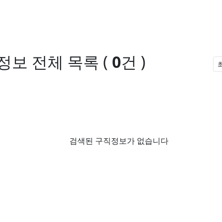
정보
전체 목록
(
0
건 )
검색된 구직정보가 없습니다