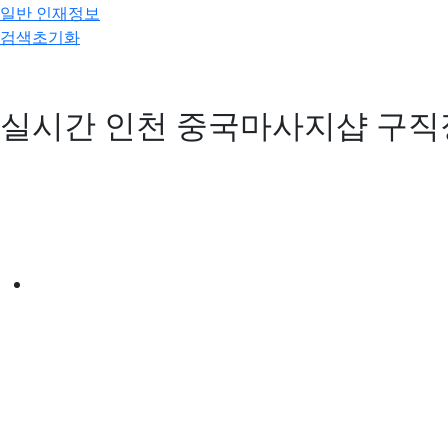
일반 인재정보
검색초기화
실시간 인천 중국마사지샵 구직