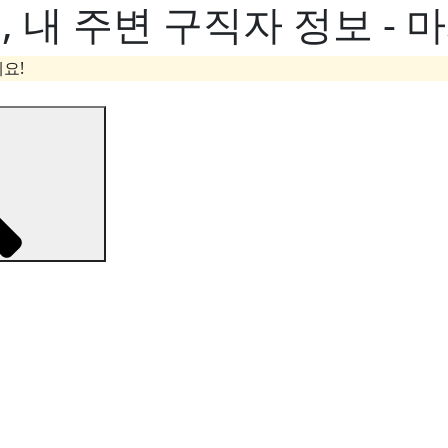
내 주변 구직자 정보 - 
요!