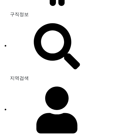
구직정보
지역검색