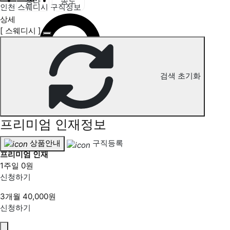
청라
송도
인천 스웨디시 구직정보
상세
[ 스웨디시 ]
검색 초기화
프리미엄 인재정보
상품안내
구직등록
프리미엄 인재
1주일
0원
신청하기
3개월
40,000원
신청하기