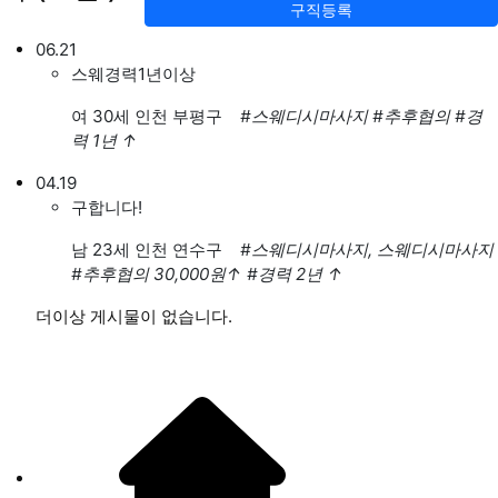
구직등록
06.21
스웨경력1년이상
여
30세 인천 부평구
#스웨디시마사지
#추후협의
#경
력 1년
↑
04.19
구합니다!
남
23세 인천 연수구
#스웨디시마사지, 스웨디시마사지
#추후협의 30,000원
↑
#경력 2년
↑
더이상 게시물이 없습니다.