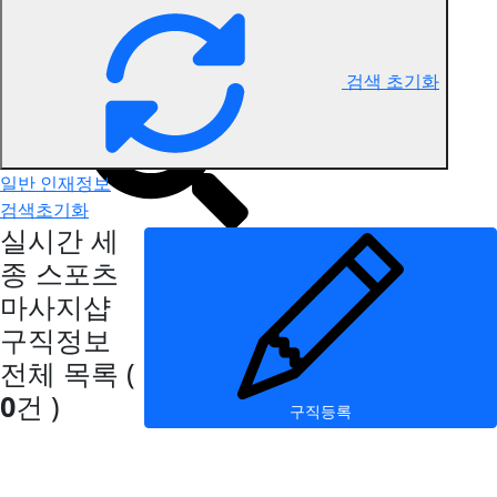
세종 스포츠마사지 구직정보
검색 초기화
일반 인재정보
검색초기화
실시간 세
종 스포츠
마사지샵
구직정보
전체 목록
(
0
건 )
구직등록