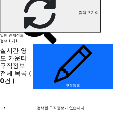
영도 카운터 구직정보
검색 초기화
일반 인재정보
검색초기화
실시간 영
도 카운터
구직정보
전체 목록
(
0
건 )
구직등록
검색된 구직정보가 없습니다