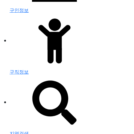
구인정보
구직정보
지역검색