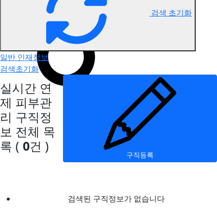
검색 초기화
연제 피부관리 구직정보
일반 인재정보
검색초기화
실시간 연
제 피부관
리 구직정
보
전체 목
록
(
0
건 )
구직등록
검색된 구직정보가 없습니다