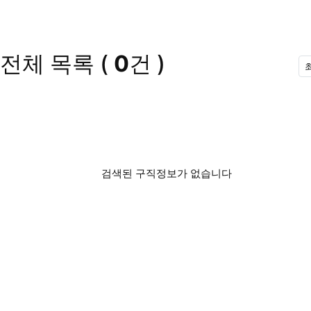
전체 목록
(
0
건 )
검색된 구직정보가 없습니다