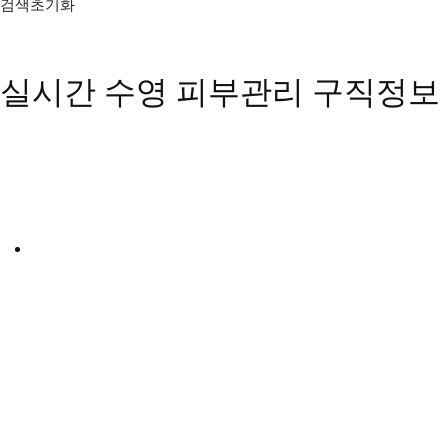
검색초기화
실시간 수영 피부관리 구직정보