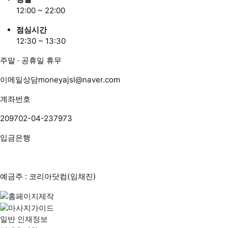
12:00 ~ 22:00
점심시간
12:30 ~ 13:30
주말 · 공휴일 휴무
이메일상담
moneyajsl@naver.com
계좌번호
209702-04-237973
입금은행
예금주 : 코리아닷컴(임채진)
일반 인재정보