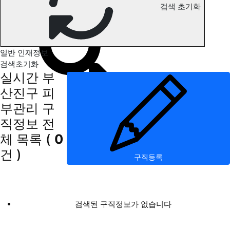
검색 초기화
부산진구 피부관리 구직정보
일반 인재정보
검색초기화
실시간 부
산진구 피
부관리 구
직정보
전
체 목록
(
0
건 )
구직등록
검색된 구직정보가 없습니다