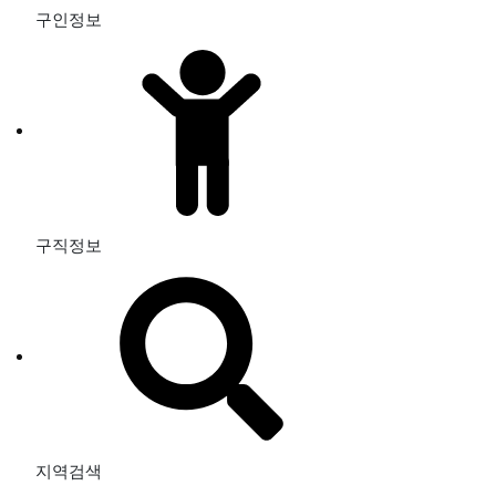
구인정보
구직정보
지역검색