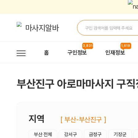
부산진구아로마마사지 구직정보, 내 주변 구직자 정보 - 마사지알바
3,831
1,619
홈
구인정보
인재정보
부산진구 아로마마사지 구직
지역
[ 부산-부산진구 ]
부산 전체
강서구
금정구
기장군