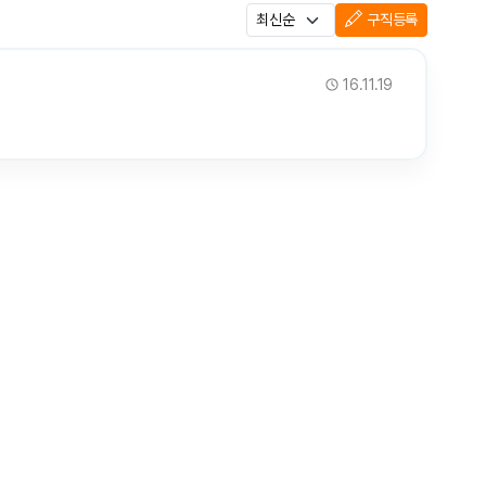
구직등록
16.11.19