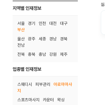
실
지역별 인재정보
서울
경기
인천
대전
대구
부산
울산
광주
세종
경남
경북
전남
전북
충북
충남
강원
제주
업종별 인재정보
스웨디시
피부관리
아로마마사
지
스포츠마사지
카운터
왁싱