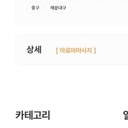
중구
해운대구
상세
[ 아로마마사지 ]
카테고리