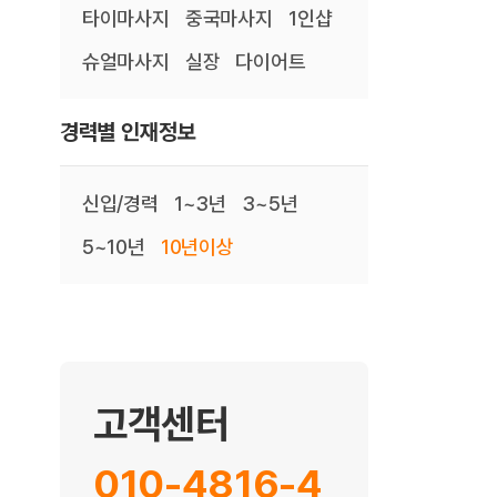
타이마사지
중국마사지
1인샵
슈얼마사지
실장
다이어트
경력별 인재정보
신입/경력
1~3년
3~5년
5~10년
10년이상
고객센터
010-4816-4