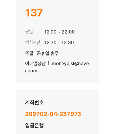
137
평일
12:00 ~ 22:00
점심시간
12:30 ~ 13:30
주말 · 공휴일 휴무
이메일상담
moneyajsl@nave
r.com
계좌번호
209702-04-237973
입금은행