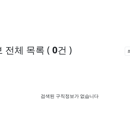
보
전체 목록
(
0
건 )
검색된 구직정보가 없습니다