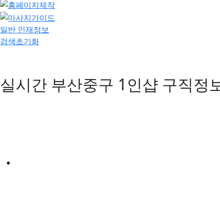
일반 인재정보
검색초기화
실시간 부산중구 1인샵 구직정