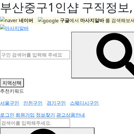
부산중구1인샵 구직정보, 
네이버
구글
에서
마사지알바
를 검색해보세
지역선택
추천키워드
서울구인
인천구인
경기구인
스웨디시구인
로그인
회원가입
정보찾기
광고상품안내