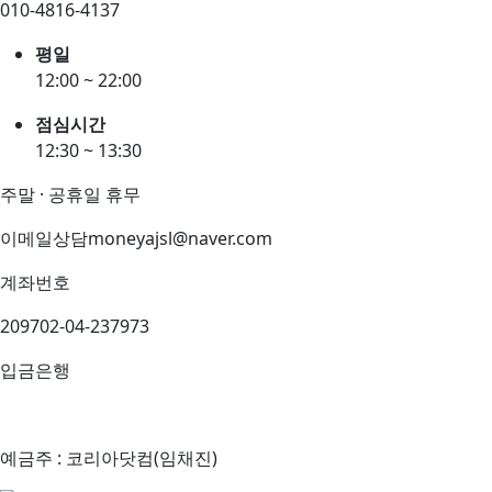
010-4816-4137
평일
12:00 ~ 22:00
점심시간
12:30 ~ 13:30
주말 · 공휴일 휴무
이메일상담
moneyajsl@naver.com
계좌번호
209702-04-237973
입금은행
예금주 : 코리아닷컴(임채진)