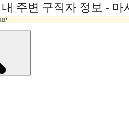
내 주변 구직자 정보 - 
요!