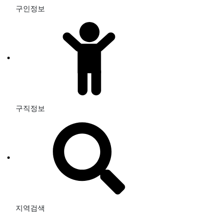
구인정보
구직정보
지역검색