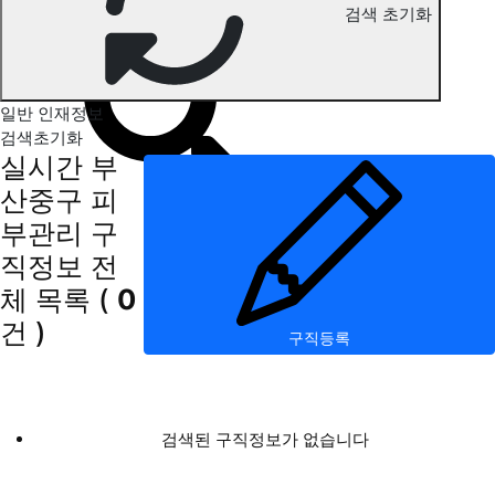
검색 초기화
부산중구 피부관리 구직정보
일반 인재정보
검색초기화
실시간 부
산중구 피
부관리 구
직정보
전
체 목록
(
0
건 )
구직등록
검색된 구직정보가 없습니다