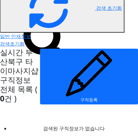
검색 초기화
부산북구 타이마사지 구직정보
일반 인재정보
검색초기화
실시간 부
산북구 타
이마사지샵
구직정보
전체 목록
(
0
건 )
구직등록
검색된 구직정보가 없습니다