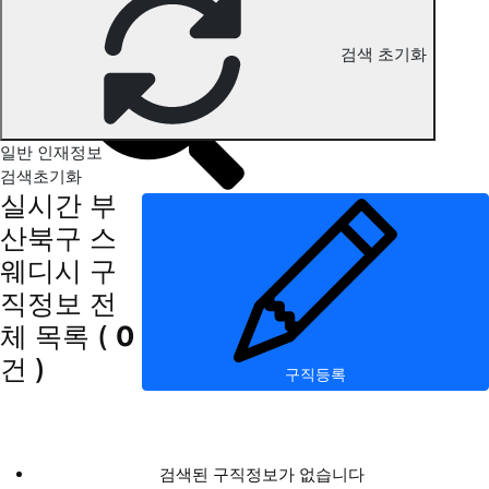
부산북구 스웨디시 구직정보
검색 초기화
일반 인재정보
검색초기화
실시간 부
산북구 스
웨디시 구
직정보
전
체 목록
(
0
건 )
구직등록
검색된 구직정보가 없습니다