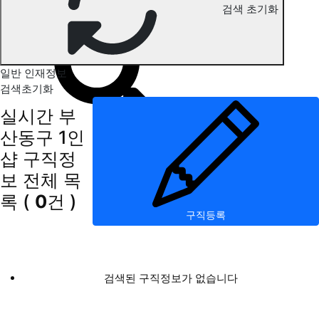
검색 초기화
부산동구 1인샵 구직정보
일반 인재정보
검색초기화
실시간 부
산동구 1인
샵 구직정
보
전체 목
록
(
0
건 )
구직등록
검색된 구직정보가 없습니다