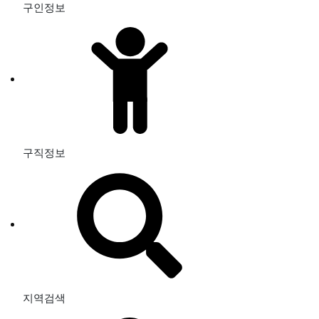
구인정보
구직정보
지역검색