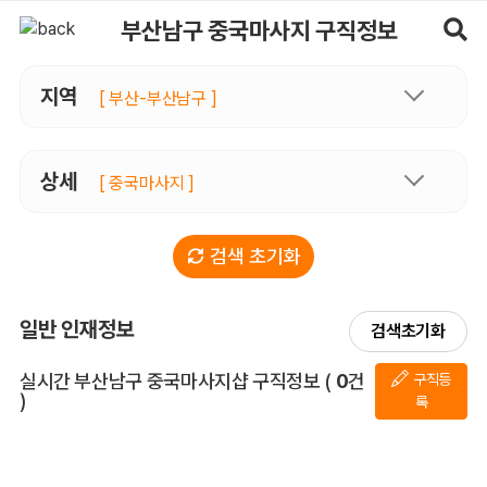
부산남구중국마사지 구직정보, 내 주변 구직자 정보 - 마사지알바
부산남구 중국마사지 구직정보
지역
[ 부산-부산남구 ]
상세
[ 중국마사지 ]
검색 초기화
일반 인재정보
검색초기화
전체 목록
실시간 부산남구 중국마사지샵 구직정보
(
0
건
구직등
)
록