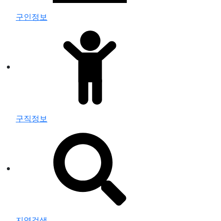
구인정보
구직정보
지역검색