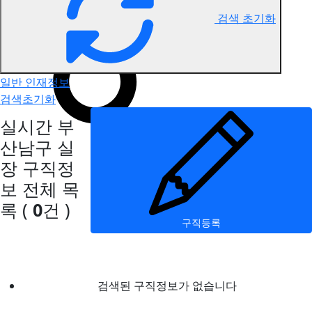
검색 초기화
부산남구 실장 구직정보
일반 인재정보
검색초기화
실시간 부
산남구 실
장 구직정
보
전체 목
록
(
0
건 )
구직등록
검색된 구직정보가 없습니다