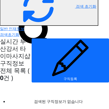
검색 초기화
부산강서 타이마사지 구직정보
일반 인재정보
검색초기화
실시간 부
산강서 타
이마사지샵
구직정보
전체 목록
(
0
건 )
구직등록
검색된 구직정보가 없습니다