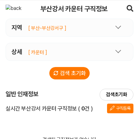
부산강서카운터 구직정보, 내 주변 구직자 정보 - 마사지알바
부산강서 카운터 구직정보
지역
[ 부산-부산강서구 ]
상세
[ 카운터 ]
검색 초기화
일반 인재정보
검색초기화
전체 목록
실시간 부산강서 카운터 구직정보
(
0
건 )
구직등록