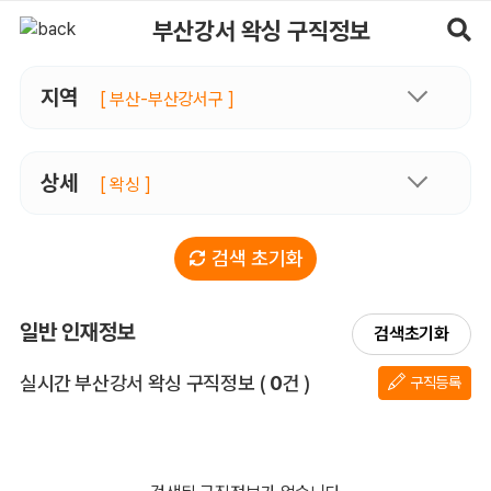
부산강서왁싱 구직정보, 내 주변 구직자 정보 - 마사지알바
부산강서 왁싱 구직정보
지역
[ 부산-부산강서구 ]
상세
[ 왁싱 ]
검색 초기화
일반 인재정보
검색초기화
전체 목록
실시간 부산강서 왁싱 구직정보
(
0
건 )
구직등록