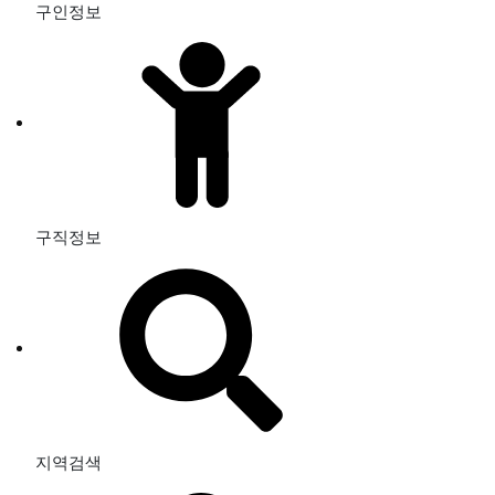
구인정보
구직정보
지역검색