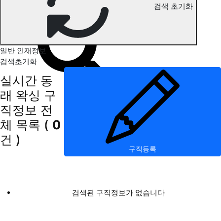
검색 초기화
동래 왁싱 구직정보
일반 인재정보
검색초기화
실시간 동
래 왁싱 구
직정보
전
체 목록
(
0
건 )
구직등록
검색된 구직정보가 없습니다