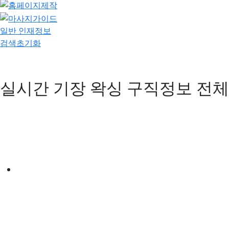
일반 인재정보
검색초기화
실시간 기장 왁싱 구직정보
전체