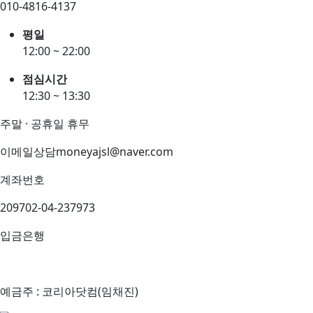
010-4816-4137
평일
12:00 ~ 22:00
점심시간
12:30 ~ 13:30
주말 · 공휴일 휴무
이메일상담
moneyajsl@naver.com
계좌번호
209702-04-237973
입금은행
예금주 : 코리아닷컴(임채진)