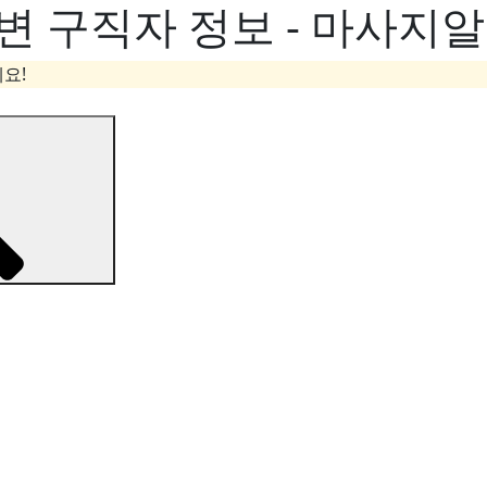
변 구직자 정보 - 마사지
요!