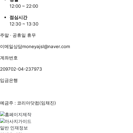
12:00 ~ 22:00
점심시간
12:30 ~ 13:30
주말 · 공휴일 휴무
이메일상담
moneyajsl@naver.com
계좌번호
209702-04-237973
입금은행
예금주 : 코리아닷컴(임채진)
일반 인재정보