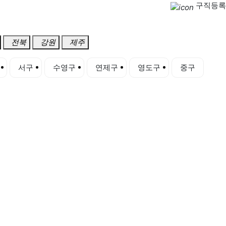
구직등록
전북
강원
제주
서구
수영구
연제구
영도구
중구