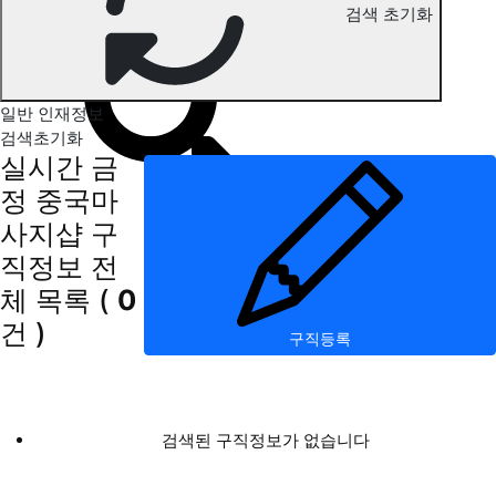
검색 초기화
금정 중국마사지 구직정보
일반 인재정보
검색초기화
실시간 금
정 중국마
사지샵 구
직정보
전
체 목록
(
0
건 )
구직등록
검색된 구직정보가 없습니다