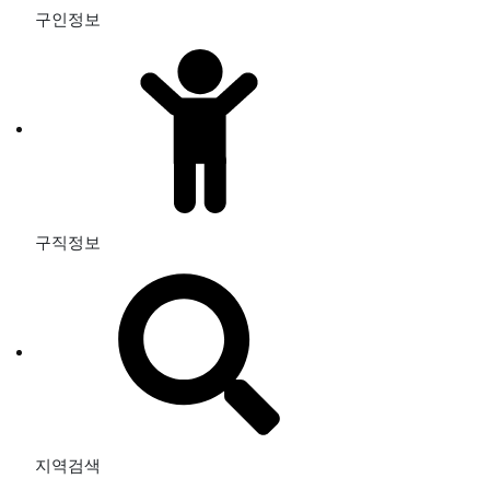
구인정보
구직정보
지역검색