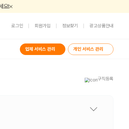
세요!
로그인
회원가입
정보찾기
광고상품안내
업체 서비스 관리
개인 서비스 관리
구직등록