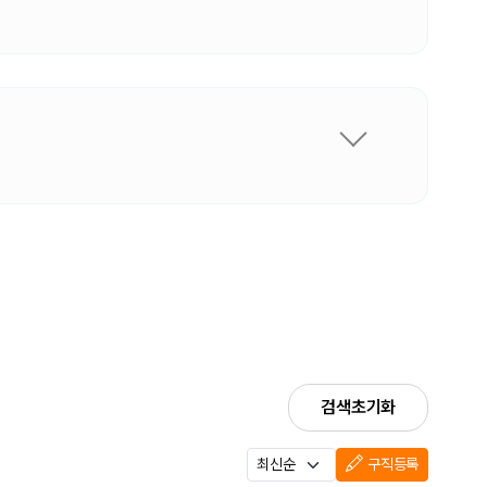
검색초기화
구직등록