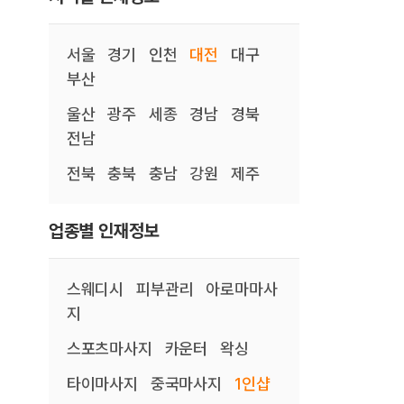
서울
경기
인천
대전
대구
부산
울산
광주
세종
경남
경북
전남
전북
충북
충남
강원
제주
업종별 인재정보
스웨디시
피부관리
아로마마사
지
스포츠마사지
카운터
왁싱
타이마사지
중국마사지
1인샵