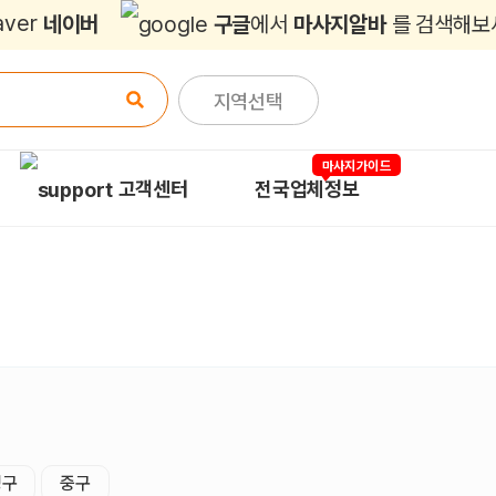
네이버
구글
에서
마사지알바
를 검색해보
지역선택
마사지가이드
고객센터
전국업체정보
성구
중구