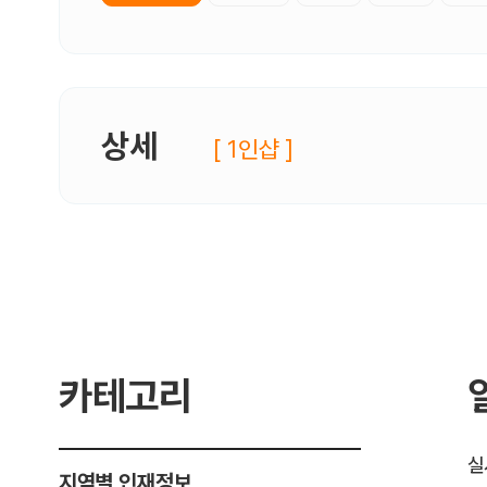
상세
[ 1인샵 ]
카테고리
실
지역별 인재정보