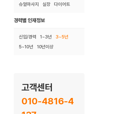
슈얼마사지
실장
다이어트
경력별 인재정보
신입/경력
1~3년
3~5년
5~10년
10년이상
고객센터
010-4816-4