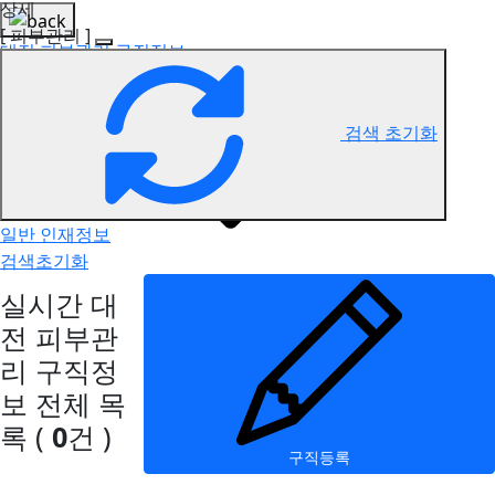
상세
[ 피부관리 ]
대전 피부관리 구직정보
검색 초기화
일반 인재정보
검색초기화
실시간 대
전 피부관
리 구직정
보
전체 목
록
(
0
건 )
구직등록