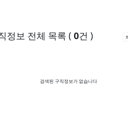
구직정보
전체 목록
(
0
건 )
검색된 구직정보가 없습니다