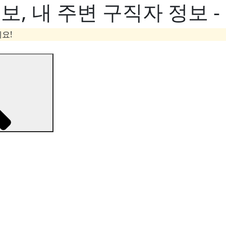
, 내 주변 구직자 정보 
요!