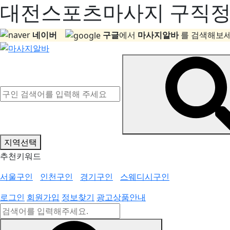
대전스포츠마사지 구직정보
네이버
구글
에서
마사지알바
를 검색해보세
지역선택
추천키워드
서울구인
인천구인
경기구인
스웨디시구인
로그인
회원가입
정보찾기
광고상품안내