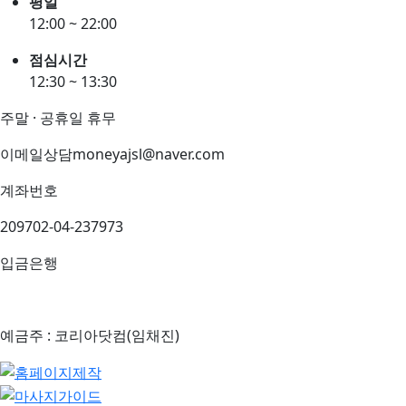
평일
12:00 ~ 22:00
점심시간
12:30 ~ 13:30
주말 · 공휴일 휴무
이메일상담
moneyajsl@naver.com
계좌번호
209702-04-237973
입금은행
예금주 : 코리아닷컴(임채진)