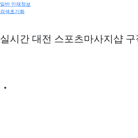
일반 인재정보
검색초기화
실시간 대전 스포츠마사지샵 