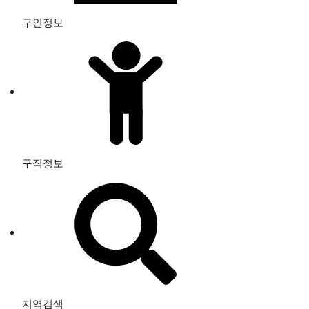
구인정보
구직정보
지역검색