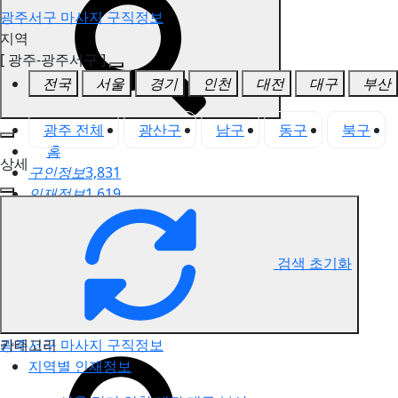
광주서구 마사지 구직정보
지역
[ 광주-광주서구 ]
전국
서울
경기
인천
대전
대구
부산
광주 전체
광산구
남구
동구
북구
홈
상세
구인정보
3,831
인재정보
1,619
고객센터
전국업체정보
마사지가이드
검색 초기화
업체 서비스 관리
개인 서비스 관리
카테고리
광주서구 마사지 구직정보
지역별 인재정보