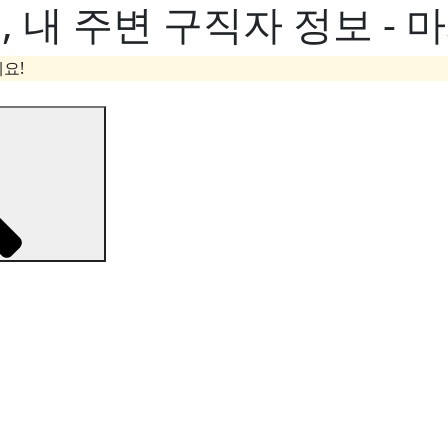
내 주변 구직자 정보 - 
요!