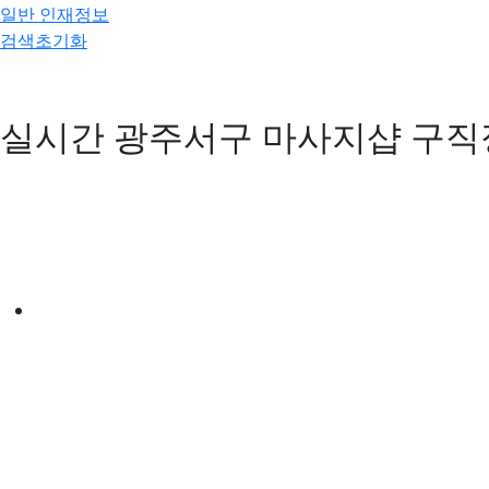
일반 인재정보
검색초기화
실시간 광주서구 마사지샵 구직