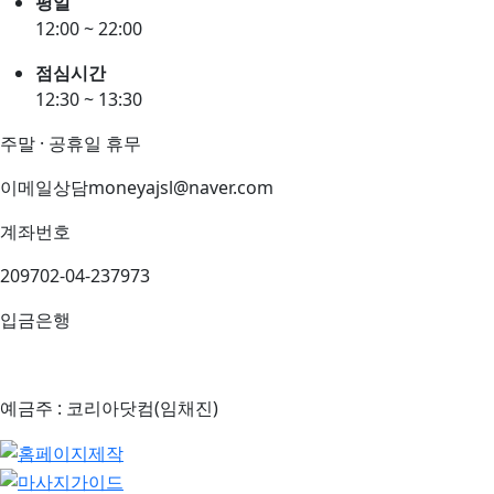
평일
12:00 ~ 22:00
점심시간
12:30 ~ 13:30
주말 · 공휴일 휴무
이메일상담
moneyajsl@naver.com
계좌번호
209702-04-237973
입금은행
예금주 : 코리아닷컴(임채진)