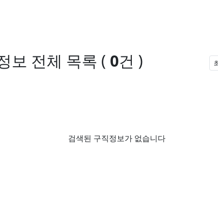
정보
전체 목록
(
0
건 )
검색된 구직정보가 없습니다