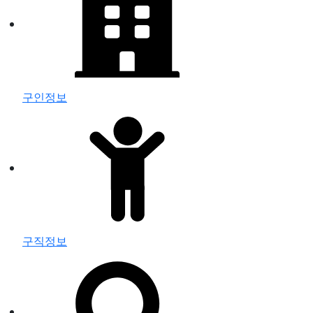
구인정보
구직정보