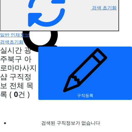
검색 초기화
광주북구 아로마마사지 구직정보
일반 인재정보
검색초기화
실시간 광
주북구 아
로마마사지
샵 구직정
보
전체 목
록
(
0
건 )
구직등록
검색된 구직정보가 없습니다