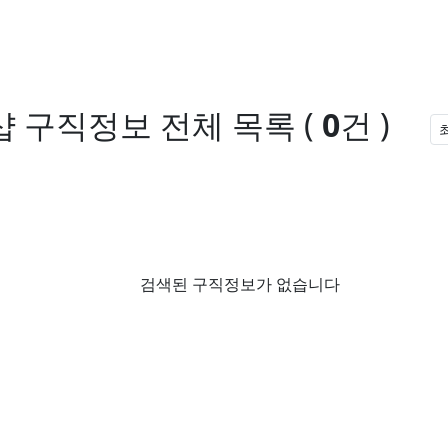
샵 구직정보
전체 목록
(
0
건 )
검색된 구직정보가 없습니다