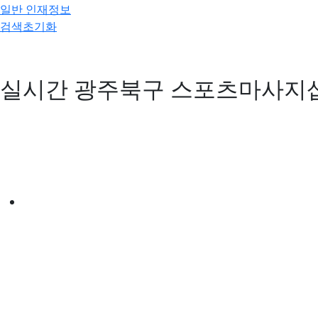
일반 인재정보
검색초기화
실시간 광주북구 스포츠마사지