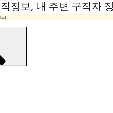
정보, 내 주변 구직자 정
요!