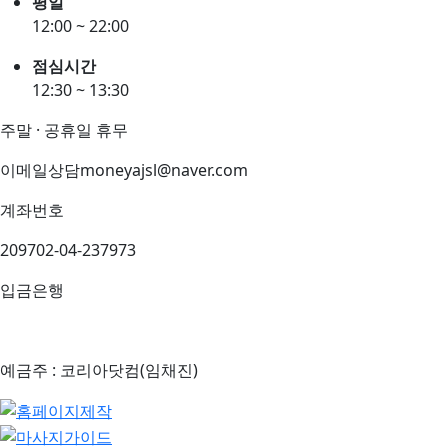
평일
12:00 ~ 22:00
점심시간
12:30 ~ 13:30
주말 · 공휴일 휴무
이메일상담
moneyajsl@naver.com
계좌번호
209702-04-237973
입금은행
예금주 : 코리아닷컴(임채진)